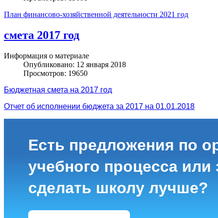
План финансово-хозяйственной деятельности 2021 год
смета 2017 год
Информация о материале
Опубликовано: 12 января 2018
Просмотров: 19650
Бюджетная смета на 2017 год
Отчет об исполнении бюджета за 2017 на 01.01.2018
Есть предложения по о
учебного процесса или з
сделать школу лучше?