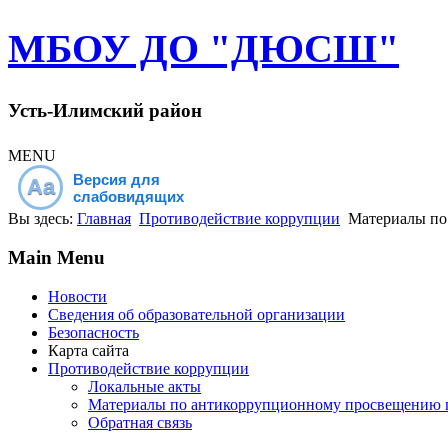
МБОУ ДО "ДЮСШ"
Усть-Илимский район
MENU
Версия для
Aa
слабовидящих
Вы здесь:
Главная
Противодействие коррупции
Материалы по
Main Menu
Новости
Сведения об образовательной организации
Безопасность
Карта сайта
Противодействие коррупции
Локальные акты
Материалы по антикоррупционному просвещению 
Обратная связь