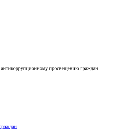
 антикоррупционному просвещению граждан
граждан