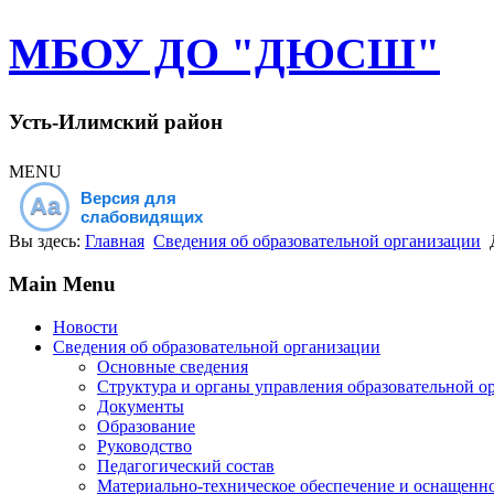
МБОУ ДО "ДЮСШ"
Усть-Илимский район
MENU
Версия для
Aa
слабовидящих
Вы здесь:
Главная
Сведения об образовательной организации
Main Menu
Новости
Сведения об образовательной организации
Основные сведения
Структура и органы управления образовательной о
Документы
Образование
Руководство
Педагогический состав
Материально-техническое обеспечение и оснащеннос