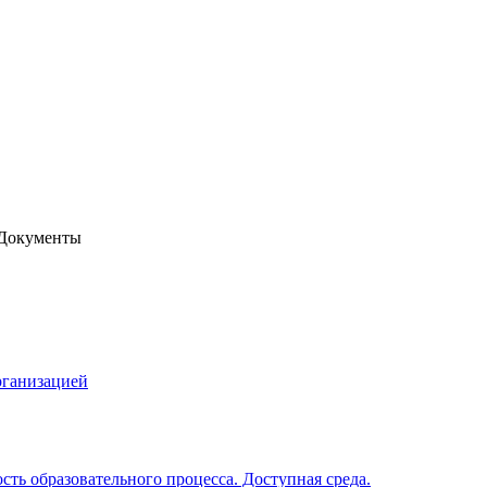
Документы
рганизацией
ть образовательного процесса. Доступная среда.