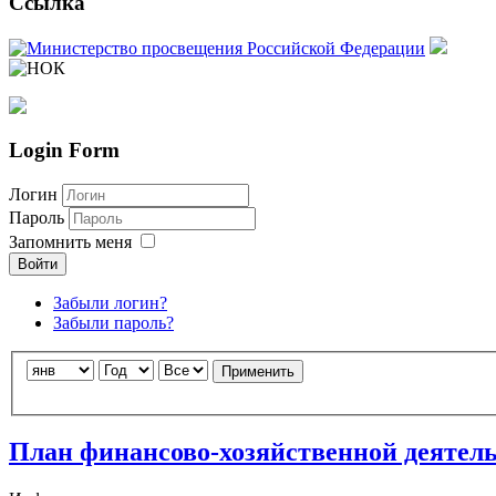
Ссылка
Login Form
Логин
Пароль
Запомнить меня
Войти
Забыли логин?
Забыли пароль?
Скачать
бесплатные шаблоны Joomla
Применить
План финансово-хозяйственной деятель