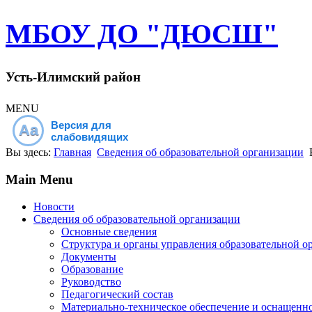
МБОУ ДО "ДЮСШ"
Усть-Илимский район
MENU
Версия для
Aa
слабовидящих
Вы здесь:
Главная
Сведения об образовательной организации
Main Menu
Новости
Сведения об образовательной организации
Основные сведения
Структура и органы управления образовательной о
Документы
Образование
Руководство
Педагогический состав
Материально-техническое обеспечение и оснащеннос