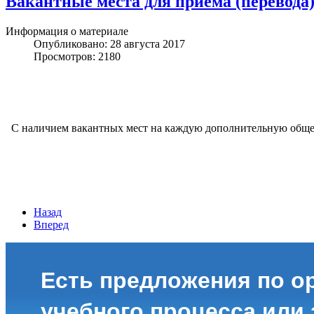
Вакантные места для приема (перевода
Информация о материале
Опубликовано: 28 августа 2017
Просмотров: 2180
С наличием вакантных мест на каждую дополнительную обще
Назад
Вперед
Есть предложения по о
учебного процесса или з