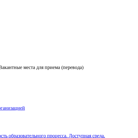
Вакантные места для приема (перевода)
рганизацией
ть образовательного процесса. Доступная среда.