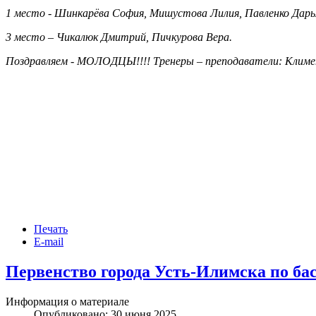
1 место - Шинкарёва София, Мишустова Лилия, Павленко
Дарь
3 место – Чикалюк Дмитрий, Пичкурова Вера.
Поздравляем - МОЛОДЦЫ!!!! Тренеры – преподаватели: Климен
Печать
E-mail
Первенство города Усть-Илимска по бас
Информация о материале
Опубликовано: 30 июня 2025