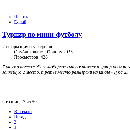
Печать
E-mail
Турнир по мини-футболу
Информация о материале
Опубликовано: 09 июня 2025
Просмотров: 428
7 июня в поселке Железнодорожный состоялся турнир по мини
занявшую 2 место, третье место разыграли команды «Туба 2»
Страница 7 из 59
В начало
Назад
2
3