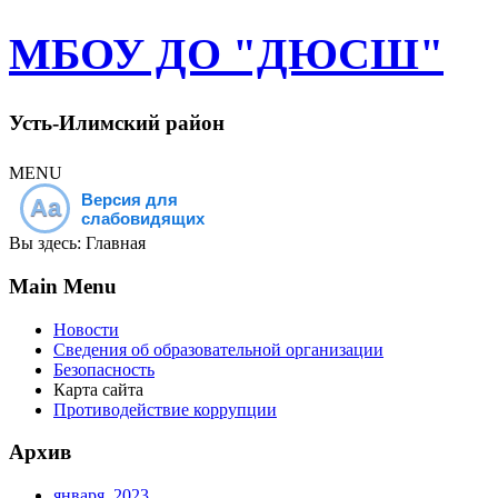
МБОУ ДО "ДЮСШ"
Усть-Илимский район
MENU
Версия для
Aa
слабовидящих
Вы здесь:
Главная
Main Menu
Новости
Сведения об образовательной организации
Безопасность
Карта сайта
Противодействие коррупции
Архив
января, 2023