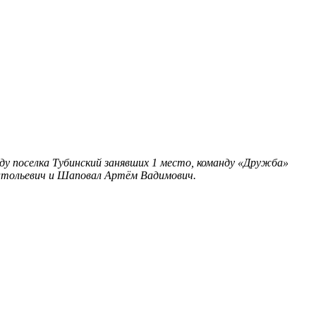
у поселка Тубинский занявших 1 место, команду «Дружба»
натольевич и Шаповал Артём Вадимович.