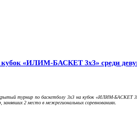
а кубок «ИЛИМ-БАСКЕТ 3х3» среди дев
ткрытый турнир по баскетболу 3х3 на кубок «ИЛИМ-БАСКЕТ 3х3
р, занявших 2 место в межрегиональных соревнованиях.