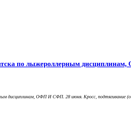
Братска по лыжероллерным дисциплинам
ным дисциплинам, ОФП И СФП. 28 июня. Кросс, подтягивание 