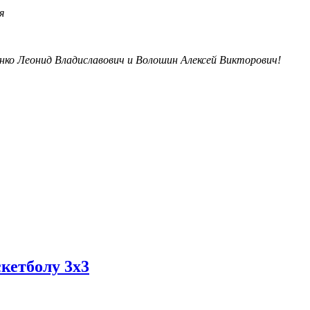
я
ко Леонид Владиславович и Волошин Алексей Викторович!
кетболу 3х3