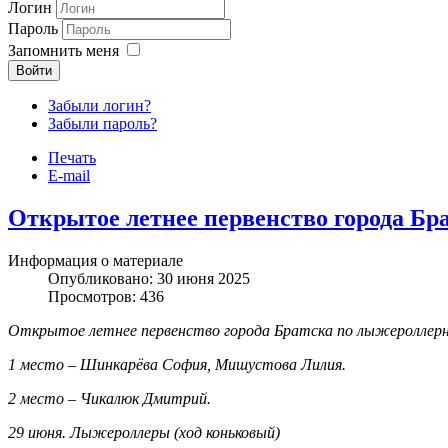
Логин
Пароль
Запомнить меня
Войти
Забыли логин?
Забыли пароль?
Печать
Joomla шаблоны бесплатно
http://joomla3x.ru
E-mail
Открытое летнее первенство города 
Информация о материале
Опубликовано: 30 июня 2025
Просмотров: 436
Открытое летнее первенство города Братска по лыжероллер
1 место – Шинкарёва София, Мишустова Лилия.
2 место – Чикалюк Дмитрий.
29 июня. Лыжероллеры (ход коньковый)