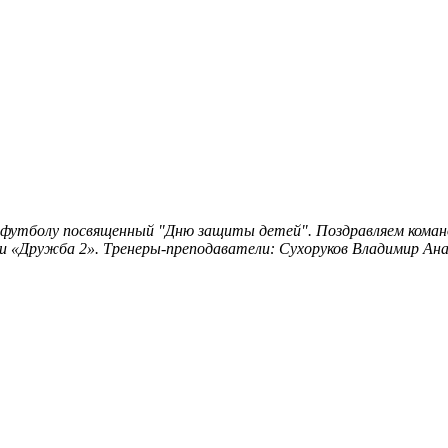
-футболу посвященный "Дню защиты детей". Поздравляем команд
 и «Дружба 2». Тренеры-преподаватели: Сухоруков Владимир А