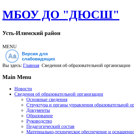
МБОУ ДО "ДЮСШ"
Усть-Илимский район
MENU
Версия для
Aa
слабовидящих
Вы здесь:
Главная
Сведения об образовательной организации
Main Menu
Новости
Сведения об образовательной организации
Основные сведения
Структура и органы управления образовательной о
Документы
Образование
Руководство
Педагогический состав
Материально-техническое обеспечение и оснащеннос