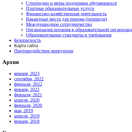
Стипендии и меры поддержки обучающихся
Платные образовательные услуги
Финансово-хозяйственная деятельность
Вакантные места для приема (перевода)
Международное сотрудничество
Организация питания в образовательной организац
Образовательные стандарты и требования
Безопасность
Карта сайта
Противодействие коррупции
Архив
января, 2023
сентября, 2022
февраля, 2022
января, 2022
февраля, 2021
апреля, 2020
февраля, 2020
мая, 2019
апреля, 2019
января, 2018