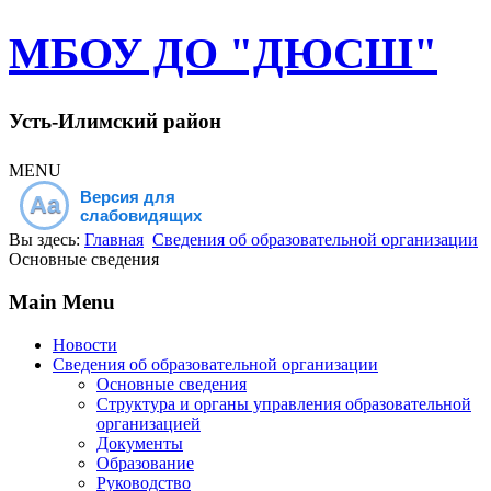
МБОУ ДО "ДЮСШ"
Усть-Илимский район
MENU
Версия для
Aa
слабовидящих
Вы здесь:
Главная
Сведения об образовательной организации
Основные сведения
Main Menu
Новости
Сведения об образовательной организации
Основные сведения
Структура и органы управления образовательной
организацией
Документы
Образование
Руководство