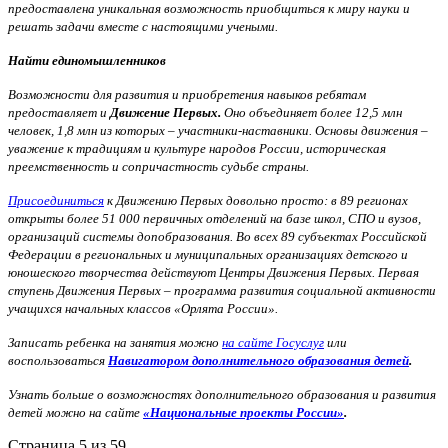
предоставлена уникальная возможность приобщиться к миру науки и
решать задачи вместе с настоящими учеными.
Найти единомышленников
Возможности для развития и приобретения навыков ребятам
предоставляет и
Движение Первых.
Оно объединяет более 12,5 млн
человек, 1,8 млн из которых – участники-наставники. Основы движения –
уважение к традициям и культуре народов России, историческая
преемственность и сопричастность судьбе страны.
Присоединиться
к Движению Первых довольно просто: в 89 регионах
открыты более 51 000 первичных отделений на базе школ, СПО и вузов,
организаций системы допобразования. Во всех 89 субъектах Российской
Федерации в региональных и муниципальных организациях детского и
юношеского творчества действуют Центры Движения Первых. Первая
ступень Движения Первых – программа развития социальной активности
учащихся начальных классов «Орлята России».
Записать ребенка на занятия можно
на сайте Госуслуг
или
воспользоваться
Навигатором дополнительного образования детей
.
Узнать больше о возможностях дополнительного образования и развития
детей можно на сайте
«Национальные проекты России»
.
Страница 5 из 59