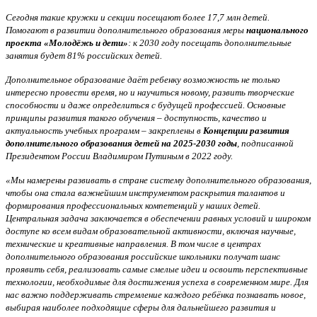
Сегодня такие кружки и секции посещают более 17,7 млн детей.
Помогают в развитии дополнительного образования меры
национального
проекта «Молодёжь и дети»
: к 2030 году посещать дополнительные
занятия будет 81% российских детей.
Дополнительное образование даёт ребенку возможность не только
интересно провести время, но и научиться новому, развить творческие
способности и даже определиться с будущей профессией. Основные
принципы развития такого обучения – доступность, качество и
актуальность учебных программ – закреплены в
Концепции развития
дополнительного образования детей на 2025-2030 годы
, подписанной
Президентом России Владимиром Путиным в 2022 году.
«Мы намерены развивать в стране систему дополнительного образования,
чтобы она стала важнейшим инструментом раскрытия талантов и
формирования профессиональных компетенций у наших детей.
Центральная задача заключается в обеспечении равных условий и широком
доступе ко всем видам образовательной активности, включая научные,
технические и креативные направления. В том числе в центрах
дополнительного образования российские школьники получат шанс
проявить себя, реализовать самые смелые идеи и освоить перспективные
технологии, необходимые для достижения успеха в современном мире. Для
нас важно поддерживать стремление каждого ребёнка познавать новое,
выбирая наиболее подходящие сферы для дальнейшего развития и