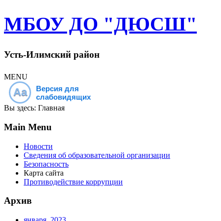
МБОУ ДО "ДЮСШ"
Усть-Илимский район
MENU
Версия для
Aa
слабовидящих
Вы здесь:
Главная
Main Menu
Новости
Сведения об образовательной организации
Безопасность
Карта сайта
Противодействие коррупции
Архив
января, 2023