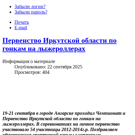
Забыли логин?
Забыли пароль?
Печать
Joomla шаблоны бесплатно
http://joomla3x.ru
E-mail
Первенство Иркутской области по
гонкам на лыжероллерах
Информация о материале
Опубликовано: 22 сентября 2025
Просмотров: 404
19-21 сентября в городе Ангарске проходил Чемпионат и
Первенство Иркутской области по гонкам на
лыжероллерах. В соревнованиях на личное первенство
участвовало 54 участницы 2012-2014г.р. Поздравляем
обучающихся спортивной школы с успешным