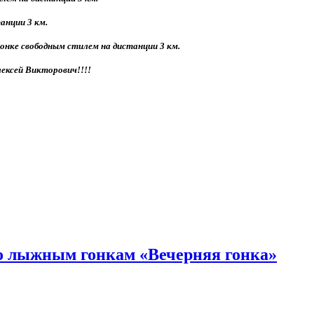
анции 3 км.
гонке свободным стилем на дистанции 3 км.
ексей Викторович!!!!
по лыжным гонкам «Вечерняя гонка»