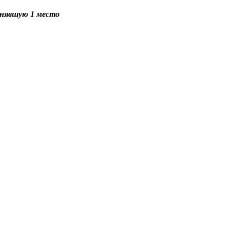
анявшую 1 место