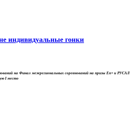
ине индивидуальные гонки
внований на Финал межрегиональных соревнований на призы En+ и РУСАЛ
ую I место