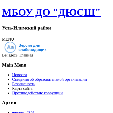
МБОУ ДО "ДЮСШ"
Усть-Илимский район
MENU
Версия для
Aa
слабовидящих
Вы здесь:
Главная
Main Menu
Новости
Сведения об образовательной организации
Безопасность
Карта сайта
Противодействие коррупции
Архив
января, 2023