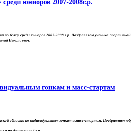
 среди юниоров 2007-2008г.р.
и по боксу среди юниоров 2007-2008 г.р. Поздравляем ученика спортивно
силий Николаевич.
ивидуальным гонкам и масс-стартам
утской области по индивидуальным гонкам и масс-стартам. Поздравляем 
лем на дистанции 3 км.