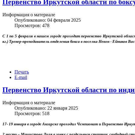
Первенство Иркутской области по боксу
Информация о материале
Опубликовано: 04 февраля 2025
Просмотров: 478
С 1 по 5 февраля в нашем городе проходит первенство Иркутской област
кг.) Тренер-преподаватель отделения бокса в поселка Невон - Ейников Ва
Печать
E-mail
Первенство Иркутской области по инд
Информация о материале
Опубликовано: 22 января 2025
Просмотров: 518
17- 19 января в городе Ангарске проходил Чемпионат и Первенство Ирк
2 место – Мишустова Лиля в гонке с раздельным стартом, свободный сти