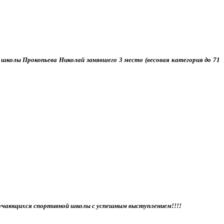
й школы Прокопьева Николай занявшего 3 место (весовая категория до 71
обучающихся спортивной школы с успешным выступлением!!!!