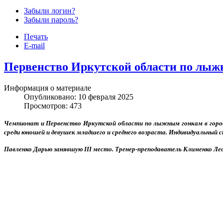
Забыли логин?
Забыли пароль?
Печать
Скачать
бесплатные шаблоны Joomla
E-mail
Первенство Иркутской области по лыжн
Информация о материале
Опубликовано: 10 февраля 2025
Просмотров: 473
Чемпионат и Первенство Иркутской области по лыжным гонкам в городе
среди юношей и девушек младшего и среднего возраста. Индивидуальный
Павленко Дарью занявшую III место. Тренер-преподаватель Клименко Ле