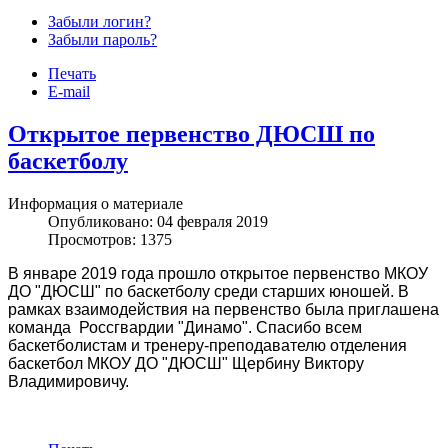
Забыли логин?
Забыли пароль?
Печать
Шаблоны для Joomla 3
здесь
E-mail
Открытое первенство ДЮСШ по
баскетболу
Информация о материале
Опубликовано: 04 февраля 2019
Просмотров: 1375
В январе 2019 года прошло открытое первенство МКОУ
ДО "ДЮСШ" по баскетболу среди старших юношей. В
рамках взаимодействия на первенство была приглашена
команда Россгвардии "Динамо". Спасибо всем
баскетболистам и тренеру-преподавателю отделения
баскетбол МКОУ ДО "ДЮСШ" Щербину Виктору
Владимировичу.