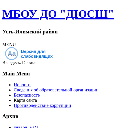
МБОУ ДО "ДЮСШ"
Усть-Илимский район
MENU
Версия для
Aa
слабовидящих
Вы здесь:
Главная
Main Menu
Новости
Сведения об образовательной организации
Безопасность
Карта сайта
Противодействие коррупции
Архив
января, 2023