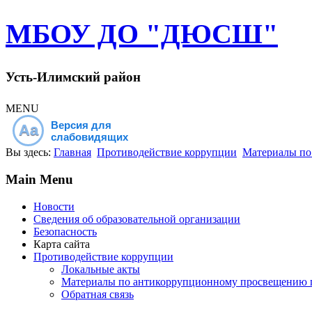
МБОУ ДО "ДЮСШ"
Усть-Илимский район
MENU
Версия для
Aa
слабовидящих
Вы здесь:
Главная
Противодействие коррупции
Материалы по
Main Menu
Новости
Сведения об образовательной организации
Безопасность
Карта сайта
Противодействие коррупции
Локальные акты
Материалы по антикоррупционному просвещению 
Обратная связь