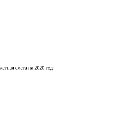
етная смета на 2020 год