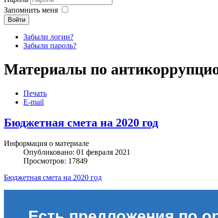
Запомнить меня
Войти
Забыли логин?
Забыли пароль?
Материалы по антикоррупци
nachodki.ru
интернет-магазин
Печать
E-mail
Бюджетная смета на 2020 год
Информация о материале
Опубликовано: 01 февраля 2021
Просмотров: 17849
Бюджетная смета на 2020 год
Есть предложения по о