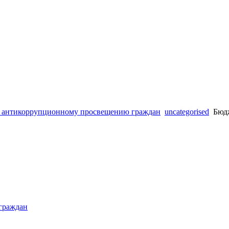
 антикоррупционному просвещению граждан
uncategorised
Бюдж
граждан