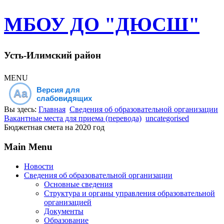
МБОУ ДО "ДЮСШ"
Усть-Илимский район
MENU
Версия для
Aa
слабовидящих
Вы здесь:
Главная
Сведения об образовательной организации
Вакантные места для приема (перевода)
uncategorised
Бюджетная смета на 2020 год
Main Menu
Новости
Сведения об образовательной организации
Основные сведения
Структура и органы управления образовательной
организацией
Документы
Образование